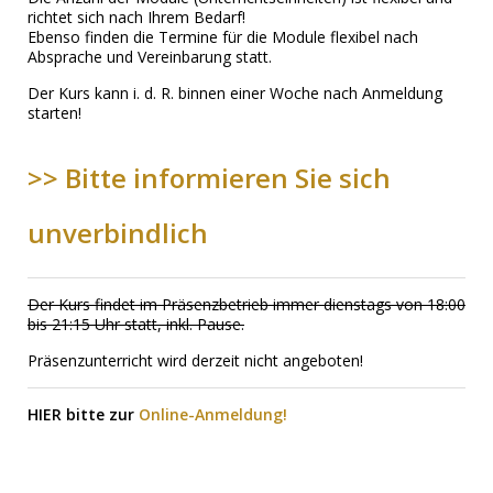
richtet sich nach Ihrem Bedarf!
Ebenso finden die Termine für die Module flexibel nach
Absprache und Vereinbarung statt.
Der Kurs kann i. d. R. binnen einer Woche nach Anmeldung
starten!
>> Bitte informieren Sie sich
unverbindlich
Der Kurs findet im Präsenzbetrieb immer dienstags von 18:00
bis 21:15 Uhr statt, inkl. Pause.
Präsenzunterricht wird derzeit nicht angeboten!
HIER bitte zur
Online-Anmeldung!