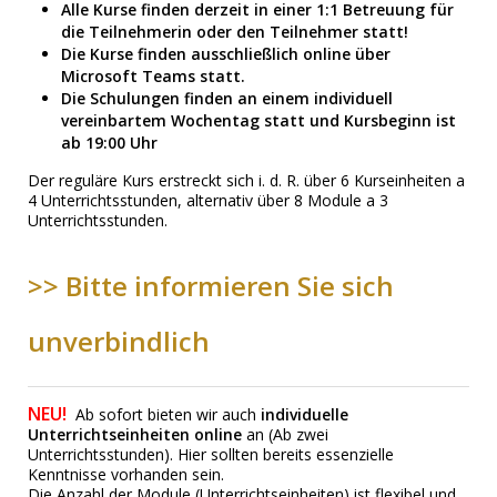
Alle Kurse finden derzeit in einer 1:1 Betreuung für
die Teilnehmerin oder den Teilnehmer statt!
Die Kurse finden ausschließlich online über
Microsoft Teams
statt.
Die Schulungen finden an einem individuell
vereinbartem Wochentag statt und Kursbeginn ist
ab 19:00 Uhr
Der reguläre Kurs erstreckt sich i. d. R. über 6 Kurseinheiten a
4 Unterrichtsstunden, alternativ über 8 Module a 3
Unterrichtsstunden.
>> Bitte informieren Sie sich
unverbindlich
NEU!
Ab sofort bieten wir auch
individuelle
Unterrichtseinheiten online
an (Ab zwei
Unterrichtsstunden). Hier sollten bereits essenzielle
Kenntnisse vorhanden sein.
Die Anzahl der Module (Unterrichtseinheiten) ist flexibel und